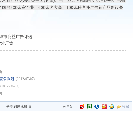
广告技术和产品交易会暨中国(枣庄)广告产业园区招商推介会和户外广告技
国的200余家企业、600余名客商、100余种户外广告新产品新设备
城市公益广告评选
户外广告
6)
场竞争激烈
(2012-07-07)
(2012-07-07)
9)
分享到：
收藏