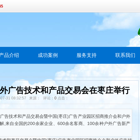
45
产品介绍
成功案例
服务支持
联系我们
户外广告技术和产品交易会在枣庄举行
-07-31 08:32:57 来源： 评论：
0
点击：
户外广告技术和产品交易会暨中国(枣庄)广告产业园区招商推介会和户外
,来自全国的200余家企业、600余名客商、100余种户外广告新产