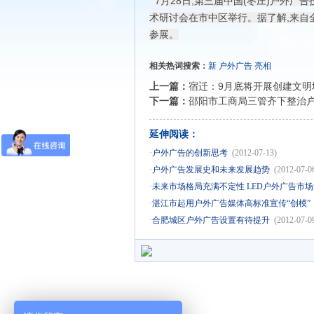
7月28日,第三届中国(枣庄)户外
术研讨会在市中区举行。据了解,来自全
参展。
相关热词搜索：
新
户外广告
亮相
上一篇：
宿迁：9月底将开展创建文明
下一篇：
邵阳市工商局三管齐下整治
延伸阅读：
·
户外广告的创新思考
(2012-07-13)
·
户外广告发展史和未来发展趋势
(2012-07-0
·
未来市场格局充满不定性 LED户外广告市
·
湛江市起用户外广告媒体高标准宣传“创模”
·
合肥城区户外广告设置有待提升
(2012-07-0