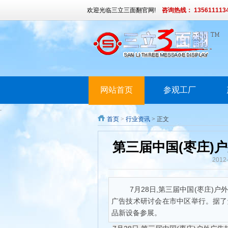
欢迎光临三立三面翻官网!
咨询热线： 135611113
网站首页
参观工厂
.
首页
>
行业资讯
> 正文
第三届中国(枣庄)
2012
7月28日,第三届中国(枣庄)
广告技术研讨会在市中区举行。据了解
品新设备参展。